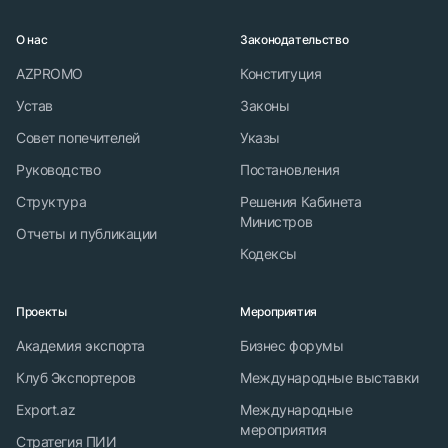
О нас
Законодательство
AZPROMO
Конституция
Устав
Законы
Совет попечителей
Указы
Руководство
Постановления
Структура
Решения Кабинета
Министров
Отчеты и публикации
Кодексы
Проекты
Мероприятия
Академия экспорта
Бизнес форумы
Клуб Экспортеров
Международные выставки
Export.az
Международные
мероприятия
Стратегия ПИИ