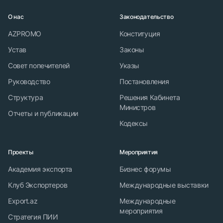
О нас
Законодательство
AZPROMO
Конституция
Устав
Законы
Совет попечителей
Указы
Руководство
Постановления
Структура
Решения Кабинета
Министров
Отчеты и публикации
Кодексы
Проекты
Мероприятия
Академия экспорта
Бизнес форумы
Клуб Экспортеров
Международные выставки
Export.az
Международные
мероприятия
Стратегия ПИИ