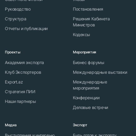
Руководство
Постановления
Структура
Решения Кабинета
Министров
Отчеты и публикации
Кодексы
Проекты
Мероприятия
Академия экспорта
Бизнес форумы
Клуб Экспортеров
Международные выставки
Export.az
Международные
мероприятия
Стратегия ПИИ
Конференции
Наши партнеры
Деловые встречи
Медиа
Экспорт
Выступления и интервью
Будь готов к экспорту