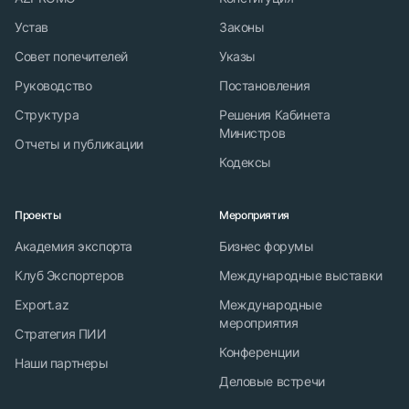
Устав
Законы
Совет попечителей
Указы
Руководство
Постановления
Структура
Решения Кабинета
Министров
Отчеты и публикации
Кодексы
Проекты
Мероприятия
Академия экспорта
Бизнес форумы
Клуб Экспортеров
Международные выставки
Export.az
Международные
мероприятия
Стратегия ПИИ
Конференции
Наши партнеры
Деловые встречи