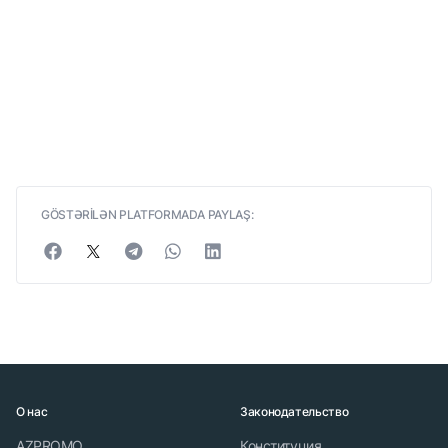
GÖSTƏRİLƏN PLATFORMADA PAYLAŞ:
О нас
Законодательство
AZPROMO
Конституция