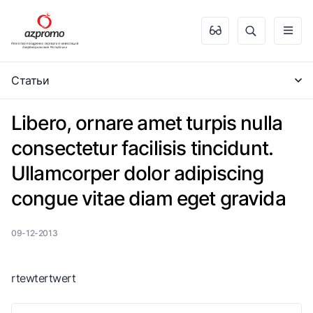
Статьи
Libero, ornare amet turpis nulla
consectetur facilisis tincidunt.
Ullamcorper dolor adipiscing
congue vitae diam eget gravida
09-12-2013
rtewtertwert