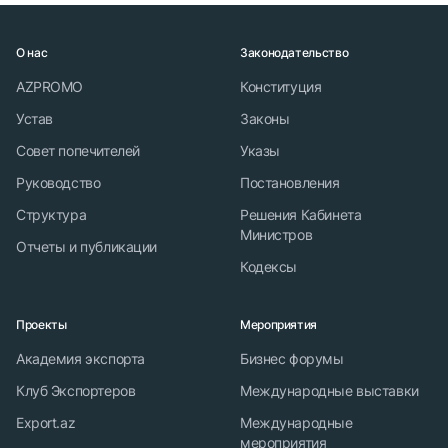
О нас
Законодательство
AZPROMO
Конституция
Устав
Законы
Совет попечителей
Указы
Руководство
Постановления
Структура
Решения Кабинета
Министров
Отчеты и публикации
Кодексы
Проекты
Мероприятия
Академия экспорта
Бизнес форумы
Клуб Экспортеров
Международные выставки
Export.az
Международные
мероприятия