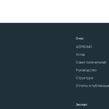
О нас
AZPROMO
Устав
Совет попечителей
Руководство
Структура
Отчеты и публикаци
Экспорт