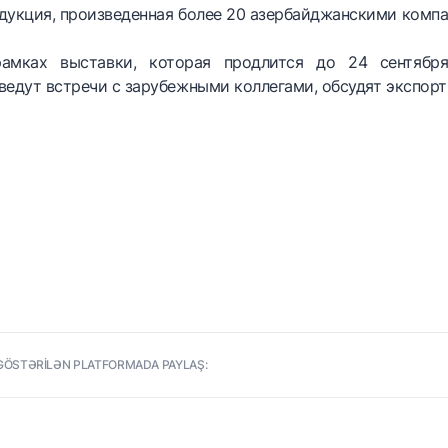
дукция, произведенная более 20 азербайджанскими комп
амках выставки, которая продлится до 24 сентября
ведут встречи с зарубежными коллегами, обсудят экспорт
GÖSTƏRİLƏN PLATFORMADA PAYLAŞ: