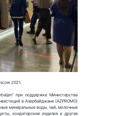
scow 2021.
baijan” при поддержке Министерства
инвестиций в Азербайджане (AZPROMO)
ьные минеральные воды, чай, молочные
укты, кондитерские изделия и другая