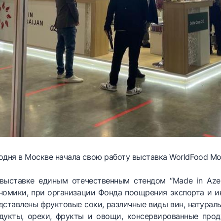
одня в Москве начала свою работу выставка WorldFood Mo
выставке единым отечественным стендом “Made in Azer
номики, при организации Фонда поощрения экспорта и 
дставлены фруктовые соки, различные виды вин, натурал
дукты, орехи, фрукты и овощи, консервированные прод