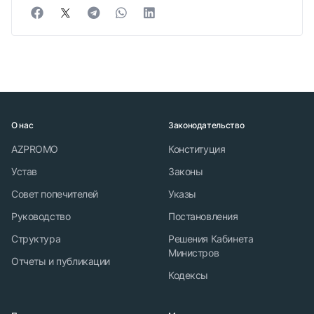
О нас
Законодательство
AZPROMO
Конституция
Устав
Законы
Совет попечителей
Указы
Руководство
Постановления
Структура
Решения Кабинета
Министров
Отчеты и публикации
Кодексы