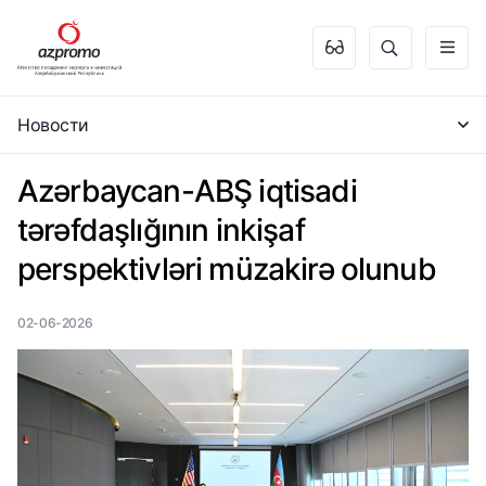
Новости
Azərbaycan-ABŞ iqtisadi
tərəfdaşlığının inkişaf
perspektivləri müzakirə olunub
02-06-2026