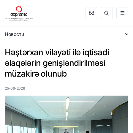
Новости
Həştərxan vilayəti ilə iqtisadi
əlaqələrin genişləndirilməsi
müzakirə olunub
25-06-2026