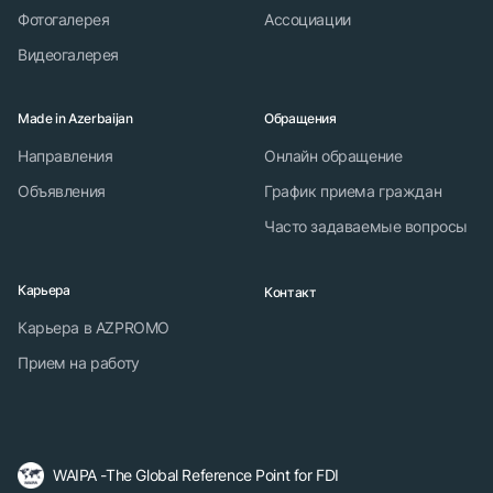
Фотогалерея
Ассоциации
Видеогалерея
Made in Azerbaijan
Обращения
Направления
Онлайн обращение
Объявления
График приема граждан
Часто задаваемые вопросы
Карьера
Контакт
Карьера в AZPROMO
Прием на работу
WAIPA -The Global Reference Point for FDI