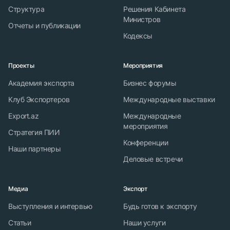
Структура
Решения Кабинета
Министров
Отчеты и публикации
Кодексы
Проекты
Мероприятия
Академия экспорта
Бизнес форумы
Клуб Экспортеров
Международные выставки
Export.az
Международные
мероприятия
Стратегия ПИИ
Конференции
Наши партнеры
Деловые встречи
Медиа
Экспорт
Выступления и интервью
Будь готов к экспорту
Статьи
Наши услуги