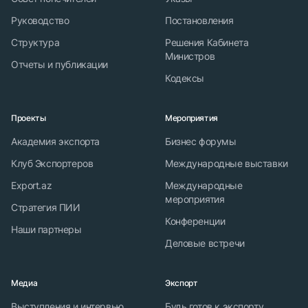
Руководство
Постановления
Структура
Решения Кабинета
Министров
Отчеты и публикации
Кодексы
Проекты
Мероприятия
Академия экспорта
Бизнес форумы
Клуб Экспортеров
Международные выставки
Export.az
Международные
мероприятия
Стратегия ПИИ
Конференции
Наши партнеры
Деловые встречи
Медиа
Экспорт
Выступления и интервью
Будь готов к экспорту