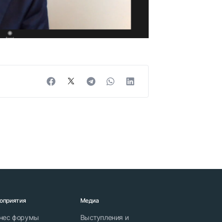
оприятия
Медиа
нес форумы
Выступления и