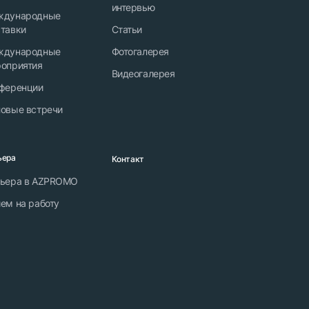
интервью
ждународные
тавки
Статьи
ждународные
Фотогалерея
оприятия
Видеогалерея
ференции
овые встречи
ьера
Контакт
ьера в AZPROMO
ем на работу