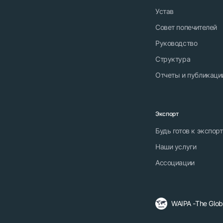
Устав
Совет попечителей
Руководство
Структура
Отчеты и публикаци
Экспорт
Будь готов к экспор
Наши услуги
Ассоциации
WAIPA -The Globa