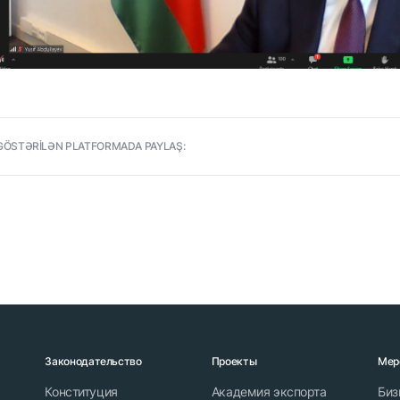
GÖSTƏRİLƏN PLATFORMADA PAYLAŞ:
Законодательство
Проекты
Мер
Конституция
Академия экспорта
Биз