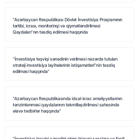
“Azərbaycan Respublikası Dövlət İnvestisiya Proqramının
tərtibi, icrası, monitorinqi və qiymətləndirilməsi
Qaydaları”nın təsdiq edilməsi haqqında
“İnvestisiya təşviqi sənədinin verilməsi nəzərdə tutulan
strateji investisiya layihələrinin istiqamətləri”nin təsdiq
edilməsi haqqında"
"Azərbaycan Respublikasında idxal-ixrac əməliyyatlarının
tənzimlənməsi qaydalarının təkmilləşdirilməsi sahəsində
əlavə tədbirlər haqqında"
"İnvestisiya təşviqi sənədini almış hüquqi şəxslərə və fərdi