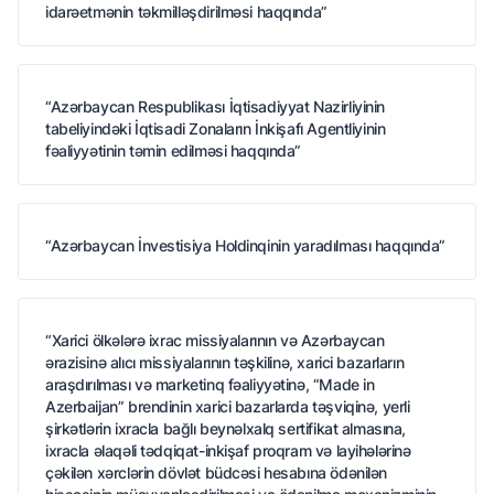
idarəetmənin təkmilləşdirilməsi haqqında”
“Azərbaycan Respublikası İqtisadiyyat Nazirliyinin
tabeliyindəki İqtisadi Zonaların İnkişafı Agentliyinin
fəaliyyətinin təmin edilməsi haqqında”
“Azərbaycan İnvestisiya Holdinqinin yaradılması haqqında”
“Xarici ölkələrə ixrac missiyalarının və Azərbaycan
ərazisinə alıcı missiyalarının təşkilinə, xarici bazarların
araşdırılması və marketinq fəaliyyətinə, “Made in
Azerbaijan” brendinin xarici bazarlarda təşviqinə, yerli
şirkətlərin ixracla bağlı beynəlxalq sertifikat almasına,
ixracla əlaqəli tədqiqat-inkişaf proqram və layihələrinə
çəkilən xərclərin dövlət büdcəsi hesabına ödənilən