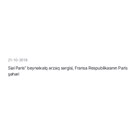
21-10-2018
Sial Paris” beynəlxalq ərzaq sərgisi, Fransa Respublikasının Paris
şəhəri