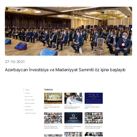
27-10-2021
Azərbaycan İnvestisiya və Mədəniyyət Sammiti öz işinə başlayıb