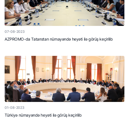
07-08-2023
AZPROMO-da Tatarıstan nümayəndə heyəti ilə görüş keçirilib
01-08-2023
Türkiyə nümayəndə heyəti ilə görüş keçirilib