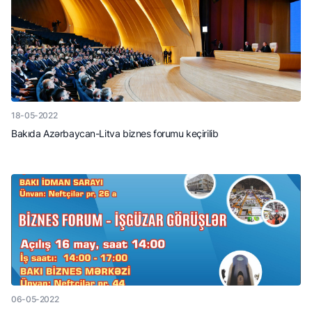
18-05-2022
Bakıda Azərbaycan-Litva biznes forumu keçirilib
06-05-2022