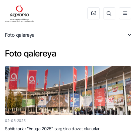
Foto qalereya
Foto qalereya
02-05-2025
Sahibkarlar "Anuga 2025" sərgisinə dəvət olunurlar