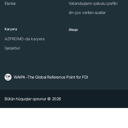
Elanlar
Vətəndaşların qəbulu qrafiki
Ən çox verilən suallar
Karyera
Əlaqə
AZPROMO-da karyera
İşəqəbul
WAIPA -The Global Reference Point for FDI
Bütün hüquqlar qorunur © 2026