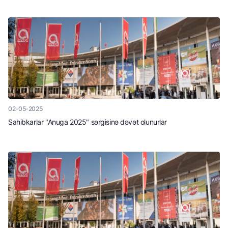
02-05-2025
Sahibkarlar "Anuga 2025" sərgisinə dəvət olunurlar