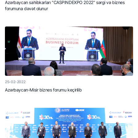
Azərbaycan sahibkarları "CASPINDEXPO 2022" sərgi və biznes
forumuna dəvət olunur
25-02-2022
Azərbaycan-Misir biznes forumu keçirilib