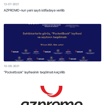
12-07-2021
AZPROMO-nun yeni saytı istifadəyə verilib
10-06-2021
“Pocketbook” layihəsinin təqdimatı keçirilib