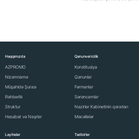
Haqqımızda
Qanunvericilik
AZPROMO
Konstitusiya
Nizamnamə
Qanunlar
Müşahidə Şurası
Fərmanlar
Rəhbərlik
Sərəncamlar
Struktur
Nazirlər Kabinetinin qərarları
Hesabat və Nəşrlər
Məcəllələr
Layihələr
Tədbirlər