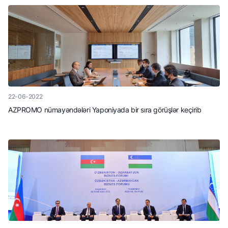
22-06-2022
AZPROMO nümayəndələri Yaponiyada bir sıra görüşlər keçirib