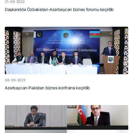
21-06-2022
Daşkənddə Özbəkistan-Azərbaycan biznes forumu keçirilib
08-06-2022
Azərbaycan-Pakistan biznes konfransı keçirilib