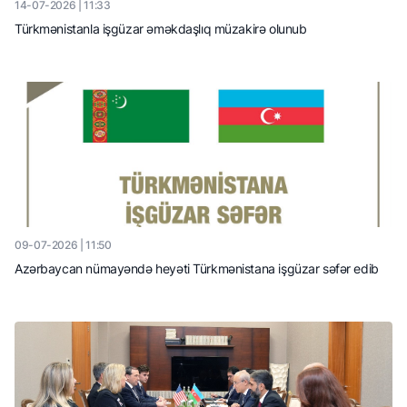
14-07-2026 | 11:33
Türkmənistanla işgüzar əməkdaşlıq müzakirə olunub
09-07-2026 | 11:50
Azərbaycan nümayəndə heyəti Türkmənistana işgüzar səfər edib