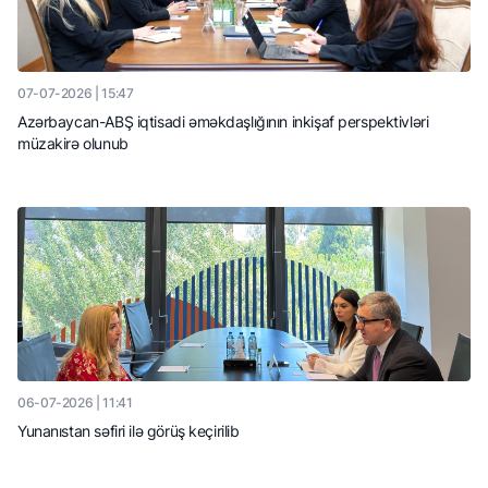
07-07-2026 | 15:47
Azərbaycan-ABŞ iqtisadi əməkdaşlığının inkişaf perspektivləri
müzakirə olunub
06-07-2026 | 11:41
Yunanıstan səfiri ilə görüş keçirilib