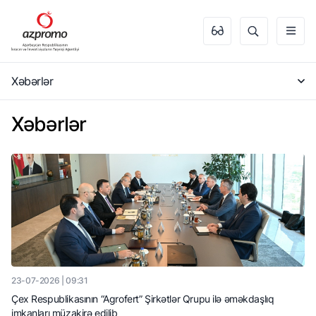
Xəbərlər
Xəbərlər
23-07-2026 | 09:31
Çex Respublikasının “Agrofert” Şirkətlər Qrupu ilə əməkdaşlıq
imkanları müzakirə edilib