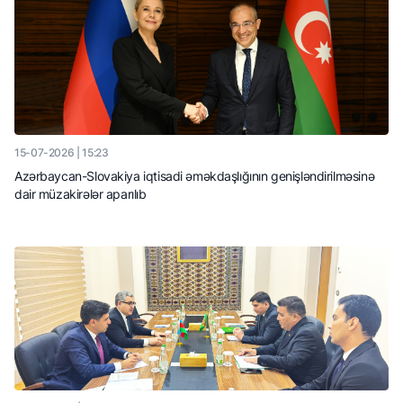
15-07-2026 | 15:23
Azərbaycan-Slovakiya iqtisadi əməkdaşlığının genişləndirilməsinə
dair müzakirələr aparılıb