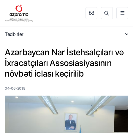
Tədbirlər
Azərbaycan Nar İstehsalçıları və
İxracatçıları Assosiasiyasının
növbəti iclası keçirilib
04-06-2018