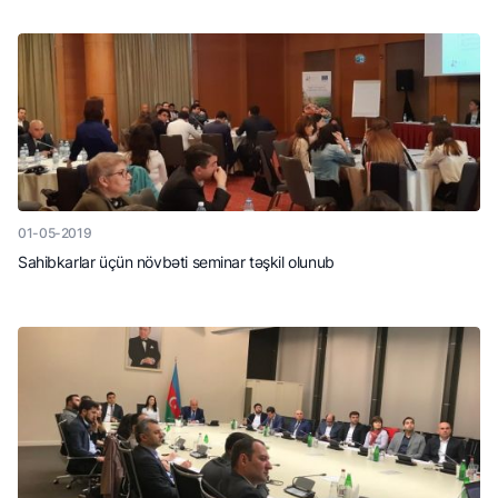
01-05-2019
Sahibkarlar üçün növbəti seminar təşkil olunub