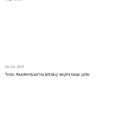
30-03-2021
“İxrac Akademiyası”na iştirakçı seçimi başa çatıb