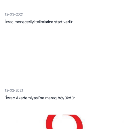
12-03-2021
İxrac menecerliyi təlimlərinə start verilir
12-02-2021
“İxrac Akademiyası”na maraq böyükdür