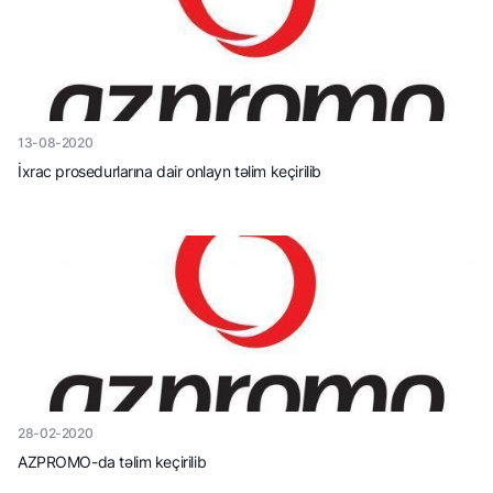
13-08-2020
İxrac prosedurlarına dair onlayn təlim keçirilib
28-02-2020
AZPROMO-da təlim keçirilib