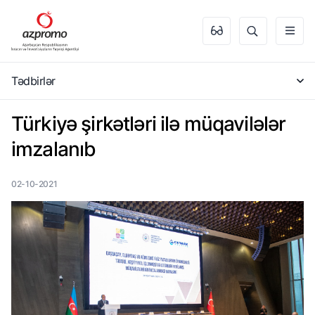
Tədbirlər
Türkiyə şirkətləri ilə müqavilələr
imzalanıb
02-10-2021