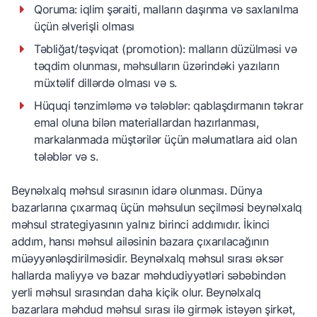
qablaşdırma və markalanma ilə bağlı xarici
standartlaşmasının və uyğunlaşdırılmasının səbəbləri
Müxtəlif ölkələrdə satılan malların eyni olmasına
Qoruma: iqlim şəraiti, malların daşınma və saxlanılma
dövlətlərin norma və standartları
bunlardır: xərclərə qənaət; ümumi istehlakçı tələbatı
baxmayaraq, şirkət malların həmin bazara
üçün əlverişli olması
və zövqlərin müxtəlifliyi, texnologiyaların təsiri,
uyğunluğunu müəyyənləşdirməlidir. Məhsulların
Təbliğat/təşviqat (promotion): malların düzülməsi və
qablaşdırma və markalanma ilə bağlı xarici
standartlaşmasının və uyğunlaşdırılmasının səbəbləri
təqdim olunması, məhsulların üzərindəki yazıların
dövlətlərin norma və standartları
bunlardır: xərclərə qənaət; ümumi istehlakçı tələbatı
müxtəlif dillərdə olması və s.
və zövqlərin müxtəlifliyi, texnologiyaların təsiri,
Hüquqi tənzimləmə və tələblər: qablaşdırmanın təkrar
qablaşdırma və markalanma ilə bağlı xarici
emal oluna bilən materiallardan hazırlanması,
dövlətlərin norma və standartları
markalanmada müştərilər üçün məlumatlara aid olan
tələblər və s.
Beynəlxalq məhsul sırasının idarə olunması. Dünya
bazarlarına çıxarmaq üçün məhsulun seçilməsi beynəlxalq
məhsul strategiyasının yalnız birinci addımıdır. İkinci
addım, hansı məhsul ailəsinin bazara çıxarılacağının
müəyyənləşdirilməsidir. Beynəlxalq məhsul sırası əksər
hallarda maliyyə və bazar məhdudiyyətləri səbəbindən
yerli məhsul sırasından daha kiçik olur. Beynəlxalq
bazarlara məhdud məhsul sırası ilə girmək istəyən şirkət,