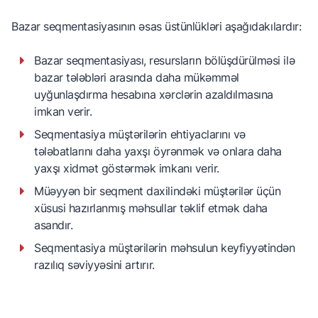
Bazar seqmentasiyasının əsas üstünlükləri aşağıdakılardır:
Bazar seqmentasiyası, resursların bölüşdürülməsi ilə
bazar tələbləri arasında daha mükəmməl
uyğunlaşdırma hesabına xərclərin azaldılmasına
imkan verir.
Seqmentasiya müştərilərin ehtiyaclarını və
tələbatlarını daha yaxşı öyrənmək və onlara daha
yaxşı xidmət göstərmək imkanı verir.
Müəyyən bir seqment daxilindəki müştərilər üçün
xüsusi hazırlanmış məhsullar təklif etmək daha
asandır.
Seqmentasiya müştərilərin məhsulun keyfiyyətindən
razılıq səviyyəsini artırır.