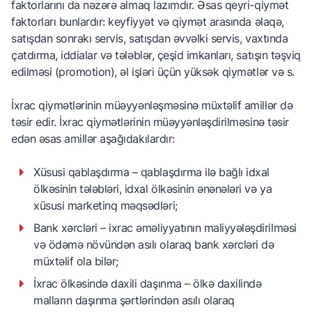
dövlətlərin norma və standartları
bunlardır: xərclərə qənaət; ümumi istehlakçı tələbatı
faktorlarını da nəzərə almaq lazımdır. Əsas qeyri-qiymət
baxmayaraq, şirkət malların həmin bazara
və zövqlərin müxtəlifliyi, texnologiyaların təsiri,
faktorları bunlardır: keyfiyyət və qiymət arasında əlaqə,
uyğunluğunu müəyyənləşdirməlidir. Məhsulların
qablaşdırma və markalanma ilə bağlı xarici
satışdan sonrakı servis, satışdan əvvəlki servis, vaxtında
standartlaşmasının və uyğunlaşdırılmasının səbəbləri
dövlətlərin norma və standartları
çatdırma, iddialar və tələblər, çeşid imkanları, satışın təşviq
bunlardır: xərclərə qənaət; ümumi istehlakçı tələbatı
edilməsi (promotion), əl işləri üçün yüksək qiymətlər və s.
və zövqlərin müxtəlifliyi, texnologiyaların təsiri,
qablaşdırma və markalanma ilə bağlı xarici
İxrac qiymətlərinin müəyyənləşməsinə müxtəlif amillər də
dövlətlərin norma və standartları
təsir edir. İxrac qiymətlərinin müəyyənləşdirilməsinə təsir
edən əsas amillər aşağıdakılardır:
Xüsusi qablaşdırma – qablaşdırma ilə bağlı idxal
ölkəsinin tələbləri, idxal ölkəsinin ənənələri və ya
xüsusi marketinq məqsədləri;
Bank xərcləri – ixrac əməliyyatının maliyyələşdirilməsi
və ödəmə növündən asılı olaraq bank xərcləri də
müxtəlif ola bilər;
İxrac ölkəsində daxili daşınma – ölkə daxilində
malların daşınma şərtlərindən asılı olaraq