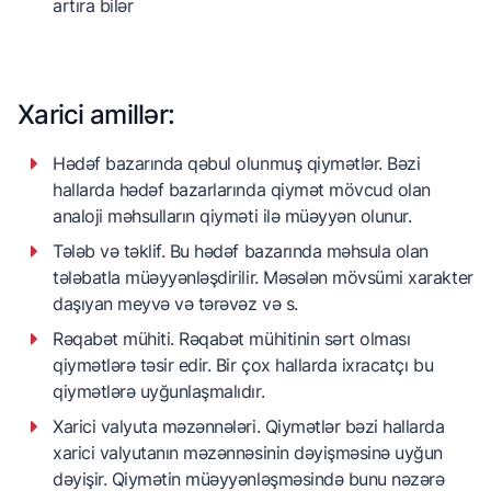
artıra bilər
Xarici amillər:
Hədəf bazarında qəbul olunmuş qiymətlər. Bəzi
hallarda hədəf bazarlarında qiymət mövcud olan
analoji məhsulların qiyməti ilə müəyyən olunur.
Tələb və təklif. Bu hədəf bazarında məhsula olan
tələbatla müəyyənləşdirilir. Məsələn mövsümi xarakter
daşıyan meyvə və tərəvəz və s.
Rəqabət mühiti. Rəqabət mühitinin sərt olması
qiymətlərə təsir edir. Bir çox hallarda ixracatçı bu
qiymətlərə uyğunlaşmalıdır.
Xarici valyuta məzənnələri. Qiymətlər bəzi hallarda
xarici valyutanın məzənnəsinin dəyişməsinə uyğun
dəyişir. Qiymətin müəyyənləşməsində bunu nəzərə