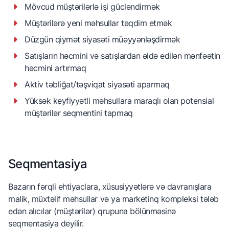
Mövcud müştərilərlə işi gücləndirmək
Müştərilərə yeni məhsullar təqdim etmək
Düzgün qiymət siyasəti müəyyənləşdirmək
Satışların həcmini və satışlardan əldə edilən mənfəətin
həcmini artırmaq
Aktiv təbliğat/təşviqat siyasəti aparmaq
Yüksək keyfiyyətli məhsullara maraqlı olan potensial
müştərilər seqmentini tapmaq
Seqmentasiya
Bazarın fərqli ehtiyaclara, xüsusiyyətlərə və davranışlara
malik, müxtəlif məhsullar və ya marketinq kompleksi tələb
edən alıcılar (müştərilər) qrupuna bölünməsinə
seqmentasiya deyilir.