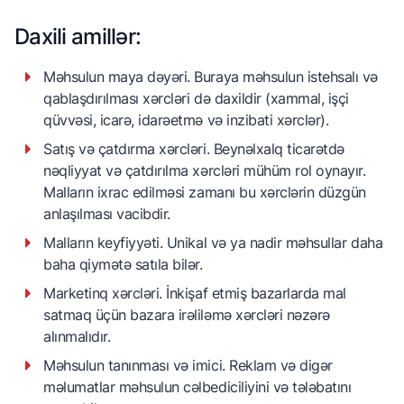
Daxili amillər:
Məhsulun maya dəyəri. Buraya məhsulun istehsalı və
qablaşdırılması xərcləri də daxildir (xammal, işçi
qüvvəsi, icarə, idarəetmə və inzibati xərclər).
Satış və çatdırma xərcləri. Beynəlxalq ticarətdə
nəqliyyat və çatdırılma xərcləri mühüm rol oynayır.
Malların ixrac edilməsi zamanı bu xərclərin düzgün
anlaşılması vacibdir.
Malların keyfiyyəti. Unikal və ya nadir məhsullar daha
baha qiymətə satıla bilər.
Marketinq xərcləri. İnkişaf etmiş bazarlarda mal
satmaq üçün bazara irəliləmə xərcləri nəzərə
alınmalıdır.
Məhsulun tanınması və imici. Reklam və digər
məlumatlar məhsulun cəlbediciliyini və tələbatını