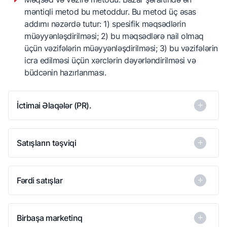
məntiqli metod bu metoddur. Bu metod üç əsas
addımı nəzərdə tutur: 1) spesifik məqsədlərin
müəyyənləşdirilməsi; 2) bu məqsədlərə nail olmaq
üçün vəzifələrin müəyyənləşdirilməsi; 3) bu vəzifələrin
icra edilməsi üçün xərclərin dəyərləndirilməsi və
büdcənin hazırlanması.
İctimai Əlaqələr (PR).
Müxtəlif ölkələrdə satılan malların eyni olmasına
Satışların təşviqi
baxmayaraq, şirkət malların həmin bazara
uyğunluğunu müəyyənləşdirməlidir. Məhsulların
standartlaşmasının və uyğunlaşdırılmasının səbəbləri
Müxtəlif ölkələrdə satılan malların eyni olmasına
Fərdi satışlar
bunlardır: xərclərə qənaət; ümumi istehlakçı tələbatı
baxmayaraq, şirkət malların həmin bazara
və zövqlərin müxtəlifliyi, texnologiyaların təsiri,
uyğunluğunu müəyyənləşdirməlidir. Məhsulların
qablaşdırma və markalanma ilə bağlı xarici
standartlaşmasının və uyğunlaşdırılmasının səbəbləri
Müxtəlif ölkələrdə satılan malların eyni olmasına
Birbaşa marketinq
dövlətlərin norma və standartları
bunlardır: xərclərə qənaət; ümumi istehlakçı tələbatı
baxmayaraq, şirkət malların həmin bazara