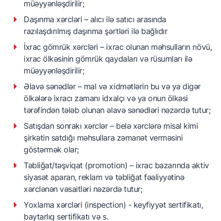
müəyyənləşdirilir;
Daşınma xərcləri – alıcı ilə satıcı arasında
razılaşdırılmış daşınma şərtləri ilə bağlıdır
İxrac gömrük xərcləri – ixrac olunan məhsulların növü,
ixrac ölkəsinin gömrük qaydaları və rüsumları ilə
müəyyənləşdirilir;
Əlavə sənədlər – mal və xidmətlərin bu və ya digər
ölkələrə ixracı zamanı idxalçı və ya onun ölkəsi
tərəfindən tələb olunan əlavə sənədləri nəzərdə tutur;
Satışdan sonrakı xərclər – belə xərclərə misal kimi
şirkətin satdığı məhsullara zəmanət verməsini
göstərmək olar;
Təbliğat/təşviqat (promotion) – ixrac bazarında aktiv
siyasət aparan, reklam və təbliğat fəaliyyətinə
xərclənən vəsaitləri nəzərdə tutur;
Yoxlama xərcləri (inspection) - keyfiyyət sertifikatı,
baytarlıq sertifikatı və s.