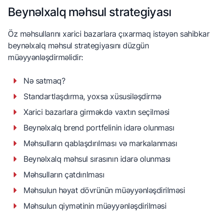
Beynəlxalq məhsul strategiyası
Öz məhsullarını xarici bazarlara çıxarmaq istəyən sahibkar
beynəlxalq məhsul strategiyasını düzgün
müəyyənləşdirməlidir:
Nə satmaq?
Standartlaşdırma, yoxsa xüsusiləşdirmə
Xarici bazarlara girməkdə vaxtın seçilməsi
Beynəlxalq brend portfelinin idarə olunması
Məhsulların qablaşdırılması və markalanması
Beynəlxalq məhsul sırasının idarə olunması
Məhsulların çatdırılması
Məhsulun həyat dövrünün müəyyənləşdirilməsi
Məhsulun qiymətinin müəyyənləşdirilməsi