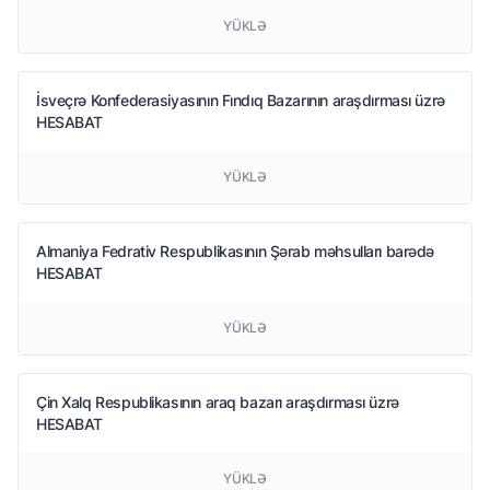
YÜKLƏ
İsveçrə Konfederasiyasının Fındıq Bazarının araşdırması üzrə
HESABAT
YÜKLƏ
Almaniya Fedrativ Respublikasının Şərab məhsulları barədə
HESABAT
YÜKLƏ
Çin Xalq Respublikasının araq bazarı araşdırması üzrə
HESABAT
YÜKLƏ