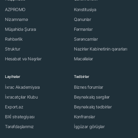
AZPROMO
Konstitusiya
Nizamnamə
Qanunlar
Müşahidə Şurası
Fərmanlar
Rəhbərlik
Sərəncamlar
Struktur
Nazirlər Kabinetinin qərarları
Hesabat və Nəşrlər
Məcəllələr
Layihələr
Tədbirlər
İxrac Akademiyası
Biznes forumlar
İxracatçılar Klubu
Beynəlxalq sərgilər
Export.az
Beynəlxalq tədbirlər
BXİ strategiyası
Konfranslar
Tərəfdaşlarımız
İşgüzar görüşlər