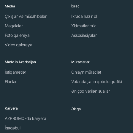
Media
İxrac
Çıxışlar və müsahibələr
İxraca hazır ol
Məqalələr
Xidmətlərimiz
Foto qalereya
Assosiasiyalar
Video qalereya
Made in Azerbaijan
Müraciətlər
İstiqamətlər
Onlayn müraciət
Elanlar
Vətəndaşların qəbulu qrafiki
Ən çox verilən suallar
Karyera
Əlaqə
AZPROMO-da karyera
İşəqəbul