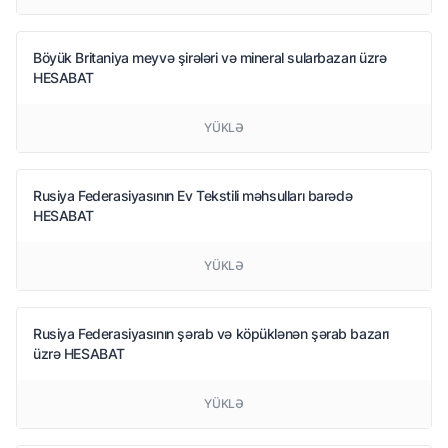
Böyük Britaniya meyvə şirələri və mineral sularbazarı üzrə
HESABAT
YÜKLƏ
Rusiya Federasiyasının Ev Tekstili məhsulları barədə
HESABAT
YÜKLƏ
Rusiya Federasiyasının şərab və köpüklənən şərab bazarı
üzrə HESABAT
YÜKLƏ