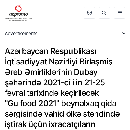
Advertisements
Azərbaycan Respublikası
İqtisadiyyat Nazirliyi Birləşmiş
Ərəb Əmirliklərinin Dubay
şəhərində 2021-ci ilin 21-25
fevral tarixində keçiriləcək
"Gulfood 2021" beynəlxaq qida
sərgisində vahid ölkə stendində
iştirak üçün ixracatçıların