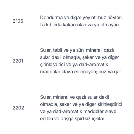
Dondurma və digər yeyinti buz növləri,
2105
tərkibində kakao olan və ya olmayan
Sular, təbii və ya süni mineral, qazlı
sular daxil olmaqla, şəkər və ya digər
2201
şirinləşdirici və ya dad-aromatik
maddələr əlavə edilməyən; buz və qar
Sular, mineral və qazlı sular daxil
olmaqla, şəkər və ya digər şirinləşdirici
2202
və ya dad-aromatik maddələr əlavə
edilən və başqa spirtsiz içkilər