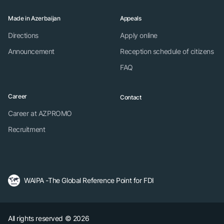
Made in Azerbaijan
Appeals
Directions
Apply online
Announcement
Reception schedule of citizens
FAQ
Career
Contact
Career at AZPROMO
Recruitment
WAIPA -The Global Reference Point for FDI
All rights reserved © 2026