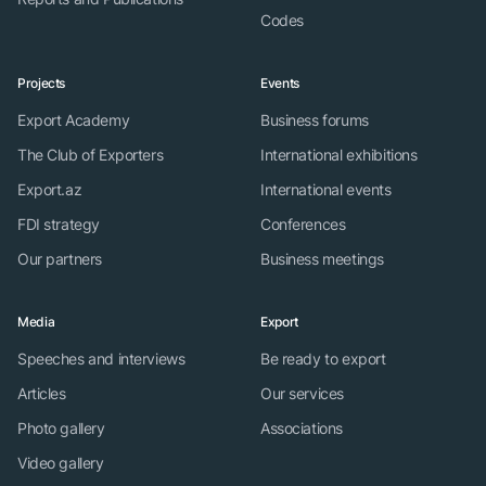
Codes
Projects
Events
Export Academy
Business forums
The Club of Exporters
International exhibitions
Export.az
International events
FDI strategy
Conferences
Our partners
Business meetings
Media
Export
Speeches and interviews
Be ready to export
Articles
Our services
Photo gallery
Associations
Video gallery